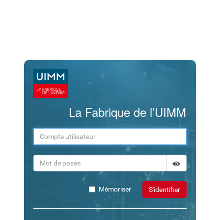
La Fabrique de l’UIMM
Afficher le m
Masquer le m
Mémoriser